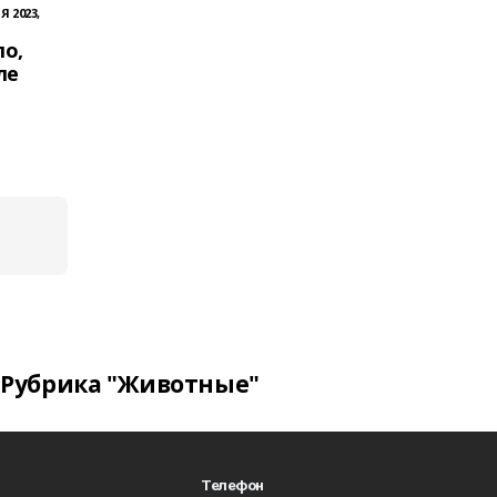
Я 2023,
о,
ле
Рубрика "Животные"
Телефон