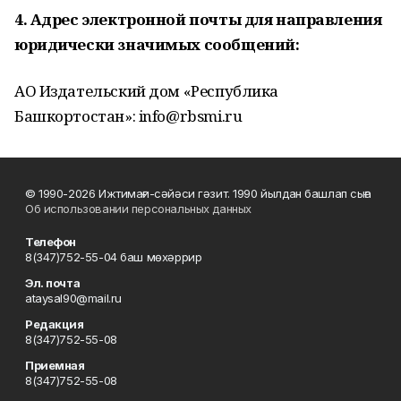
4. Адрес электронной почты для направления
юридически значимых сообщений:
АО Издательский дом «Республика
Башкортостан»: info@rbsmi.ru
© 1990-2026 Ижтимағи-сәйәси гәзит. 1990 йылдан башлап сыға
Об использовании персональных данных
Телефон
8(347)752-55-04 баш мөхәррир
Эл. почта
ataysal90@mail.ru
Редакция
8(347)752-55-08
Приемная
8(347)752-55-08