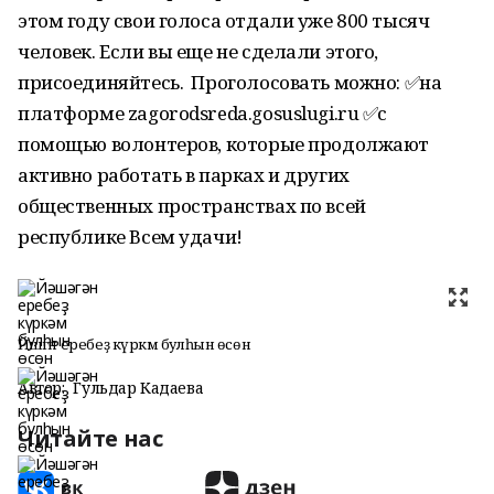
этом году свои голоса отдали уже 800 тысяч
человек. Если вы еще не сделали этого,
присоединяйтесь. Проголосовать можно: ✅на
платформе zagorodsreda.gosuslugi.ru ✅с
помощью волонтеров, которые продолжают
активно работать в парках и других
общественных пространствах по всей
республике Всем удачи!
Йәшәгән еребеҙ күркәм булһын өсөн
Автор:
Гульдар Кадаева
Читайте нас