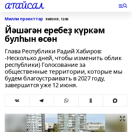
АТАЙСАЛ
Милли проекттар
9 ИЮНЯ , 12:00
Йәшәгән еребеҙ күркәм
булһын өсөн
Глава Республики Радий Хабиров:
-Несколько дней, чтобы изменить облик
республики) Голосование за
общественные территории, которые мы
будем благоустраивать в 2027 году,
завершится уже 12 июня.