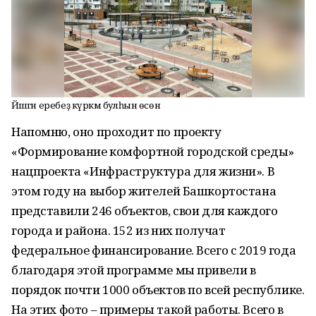
Йәшәгән еребеҙ күркәм булһын өсөн
Напомню, оно проходит по проекту
«Формирование комфортной городской среды»
нацпроекта «Инфраструктура для жизни». В
этом году на выбор жителей Башкортостана
представили 246 объектов, свои для каждого
города и района. 152 из них получат
федеральное финансирование. Всего с 2019 года
благодаря этой программе мы привели в
порядок почти 1000 объектов по всей республике.
На этих фото – примеры такой работы. Всего в