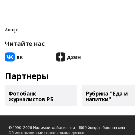
Автор:
Читайте нас
Партнеры
Фотобанк
Рубрика "Еда и
журналистов РБ
напитки"
© 1990-2026 Ижтимағи-сәйәси гәзит. 1990 йылдан башлап сыға
Об использовании персональных данных