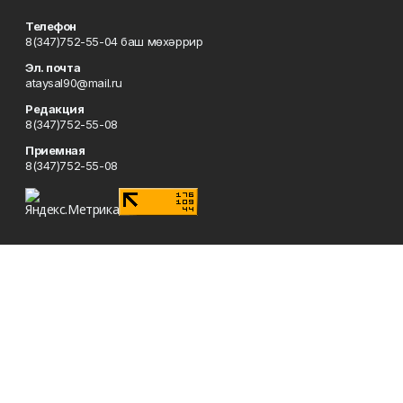
Телефон
8(347)752-55-04 баш мөхәррир
Эл. почта
ataysal90@mail.ru
Редакция
8(347)752-55-08
Приемная
8(347)752-55-08