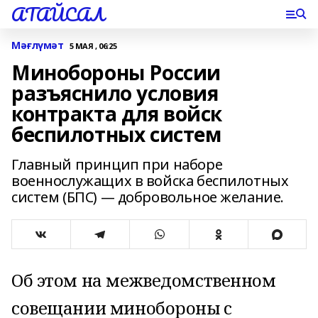
АТАЙСАЛ
Мәғлүмәт
5 МАЯ , 06:25
Минобороны России
разъяснило условия
контракта для войск
беспилотных систем
Главный принцип при наборе
военнослужащих в войска беспилотных
систем (БПС) — добровольное желание.
Об этом на межведомственном
совещании минобороны с