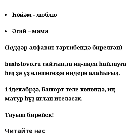
Һөйәм - люблю
Әсәй – мама
(Һүҙҙәр алфавит тәртибендә бирелгән)
bashslovo.ru сайтында иң-иңен һайлауға
һеҙ ҙә үҙ өлөшөгөҙҙө индерә алаһығыҙ.
14декабрҙә, Башҡорт теле көнөндә, иң
матур һүҙ иғлан ителәсәк.
Тауыш бирәйек!
Читайте нас