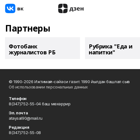
Партнеры
Фотобанк
Рубрика "Еда и
журналистов РБ
напитки"
© 1990-2026 Ижтимағи-сәйәси гәзит. 1990 йылдан башлап сыға
Об использовании персональных данных
Телефон
8(347)752-55-04 баш мөхәррир
Эл. почта
ataysal90@mail.ru
Редакция
8(347)752-55-08