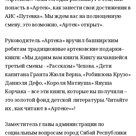
попасть в «Артек», как занести свои достижения в
АИС «Путевка». Мы ждем вас на полноценную
смену, это возможно, «Артек» открыт».
Руководитель «Артека» вручил башкирским
ребятам традиционные артековские подарки–
книги: «Мы дарим вам книги. Книгу начавшейся
третьей смены - «Рассказы» Чехова. «Дети
капитана Гранта Жюля Верна, «Робинзона Крузо»
Даниэля Дефо, «Короля Матиуша» Януша
Корчака – все эти книги, которые вы получили –
это золотой фонд детской литературы. Читайте
их , как читают в «Артеке»»!
Заместитель главы администрации по
социальным вопросам город Сибай Республики