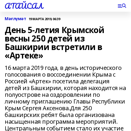
АТАЙСАЛ
Мәғлүмәт
19 МАРТА 2019, 06:39
День 5-летия Крымской
весны 250 детей из
Башкирии встретили в
«Артеке»
16 марта 2019 года, в день исторического
голосования о воссоединении Крыма с
Россией «Артек» посетила делегация
детей из Башкирии, которая находится на
полуострове на оздоровлении по
личному приглашению Главы Республики
Крым Сергея Аксенова.Для 250
башкирских ребят была организована
насыщенная программа мероприятий.
Центральным событием стало их участие