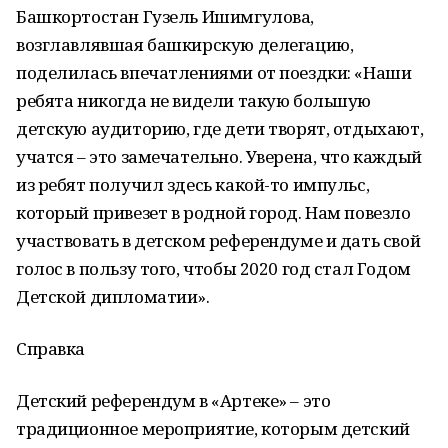
Башкортостан Гузель Ишимгулова,
возглавлявшая башкирскую делегацию,
поделилась впечатлениями от поездки: «Наши
ребята никогда не видели такую большую
детскую аудиторию, где дети творят, отдыхают,
учатся – это замечательно. Уверена, что каждый
из ребят получил здесь какой-то импульс,
который привезет в родной город. Нам повезло
участвовать в детском референдуме и дать свой
голос в пользу того, чтобы 2020 год стал Годом
Детской дипломатии».
Справка
Детский референдум в «Артеке» – это
традиционное мероприятие, которым детский