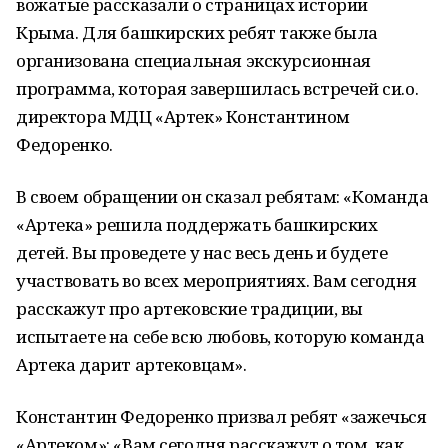
вожатые рассказали о страницах истории
Крыма. Для башкирских ребят также была
организована специальная экскурсионная
программа, которая завершилась встречей си.о.
директора МДЦ «Артек» Константином
Федоренко.
В своем обращении он сказал ребятам: «Команда
«Артека» решила поддержать башкирских
детей. Вы проведете у нас весь день и будете
участвовать во всех мероприятиях. Вам сегодня
расскажут про артековские традиции, вы
испытаете на себе всю любовь, которую команда
Артека дарит артековцам».
Константин Федоренко призвал ребят «зажечься
«Артеком»: «Вам сегодня расскажут о том, как