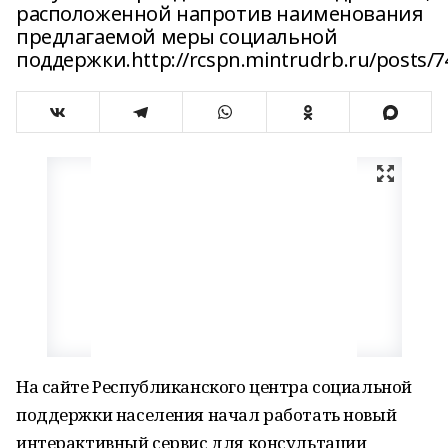
расположенной напротив наименования
предлагаемой меры социальной
поддержки.http://rcspn.mintrudrb.ru/posts/7
На сайте Республиканского центра социальной
поддержки населения начал работать новый
интерактивный сервис для консультации