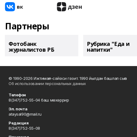
Партнеры
Фотобанк
Рубрика "Еда и
журналистов РБ
напитки"
© 1990-2026 Ижтимағи-сәйәси гәзит. 1990 йылдан башлап сыға
Об использовании персональных данных
Телефон
8(347)752-55-04 баш мөхәррир
Эл. почта
ataysal90@mail.ru
Редакция
8(347)752-55-08