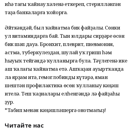
иһә тағы ҡайнау хәленә еткереп, стерилләнгән
таҙа банкаларға ҡойорға.
Әйткәндәй, был ҡайнатма бик файҙалы. Сөнки
ул витаминдарға бай. Тын юлдары сирҙәре өсөн
бик шәп дауа. Бронхит, плеврит, пневмония,
астма, туберкулездан, шулай уҡ грипп һәм
һыуыҡ тейгәндә ҡулланырға була. Тәүлегенә ике
аш ҡалағы ҡайнатма етә. Ашҡаҙан ауыртҡанда
ла ярҙам итә, гемоглобинды күтәрә, яман
шештән профилактика өсөн ҡулланыу кәңәш
ителә. Теш ҡаҙналары елһенгәндә лә файҙаһы
ҙур.
*Табип менән кәңәшләшергә онотмағыҙ!
Читайте нас