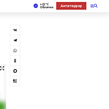
+22 °С
Антитеррор
Облачно