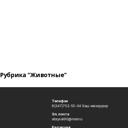
Рубрика "Животные"
Телефон
8(347)752-55-04 баш мөхәррир
Эл. почта
ataysal90@mail.ru
Редакция