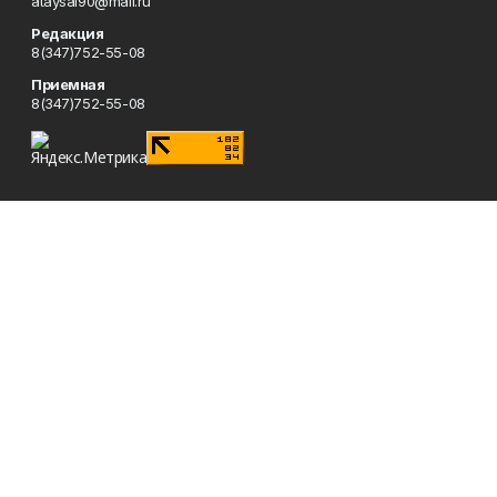
ataysal90@mail.ru
Редакция
8(347)752-55-08
Приемная
8(347)752-55-08