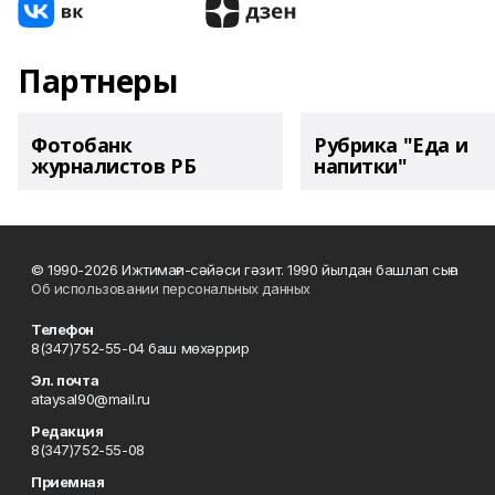
Партнеры
Фотобанк
Рубрика "Еда и
журналистов РБ
напитки"
© 1990-2026 Ижтимағи-сәйәси гәзит. 1990 йылдан башлап сыға
Об использовании персональных данных
Телефон
8(347)752-55-04 баш мөхәррир
Эл. почта
ataysal90@mail.ru
Редакция
8(347)752-55-08
Приемная