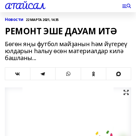
АТАЙСАЛ
Новости
22 МАРТА 2021, 14:35
РЕМОНТ ЭШЕ ДАУАМ ИТӘ
Бөгөн яңы футбол майҙанын һәм йүгереү
юлдарын һалыу өсөн материалдар килә
башланы...