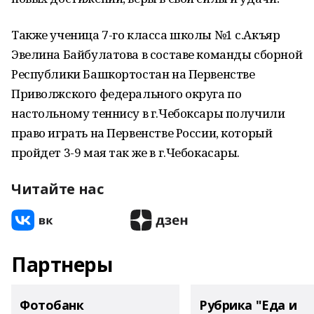
Также ученица 7-го класса школы №1 с.Акъяр
Эвелина Байбулатова в составе команды сборной
Республики Башкортостан на Первенстве
Приволжского федерального округа по
настольному теннису в г.Чебоксары получили
право играть на Первенстве России, который
пройдет 3-9 мая так же в г.Чебокасары.
Читайте нас
Партнеры
Фотобанк
Рубрика "Еда и