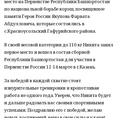
место на Первенстве Республики Башкортостан
по национальной борьбе корэш, посвященное
памяти Героя России Якупова Фарвата
Абдулловича, которые состоялись в
с.Красноусольский Гафурийского района.
В своей весовой категории до 110 кг Никита занял
первое место и вошел в состав сборной
Республики Башкортостан для участия в
Первенстве России 12-14 марте в г.Казань.
За победой в каждой схватке стоят
изнурительные тренировки и кропотливая
работа не одного года. Уверен, что Никита будет
и дальше радовать нас своими спортивными
успехами. Поздравляю его с победой, желаю
новых достижений, веры в свои силы и удачи!