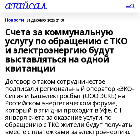
АТАЙСАЛ
Новости
31 ДЕКАБРЯ 2020, 21:00
Счета за коммунальную
услугу по обращению с ТКО
и электроэнергию будут
выставляться на одной
квитанции
Договор о таком сотрудничестве
подписали региональный оператор «ЭКО-
Сити» и Башэлектросбыт (ООО ЭСКБ) на
Российском энергетическом форуме,
который в эти дни проходит в Уфе. С 1
января счета за оказание услуги по
обращению с ТКО жители будут получать
вместе с платежками за электроэнергию.