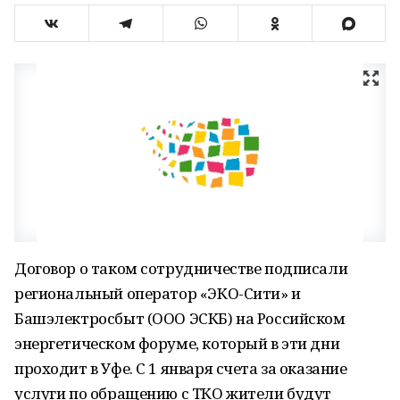
Договор о таком сотрудничестве подписали
региональный оператор «ЭКО-Сити» и
Башэлектросбыт (ООО ЭСКБ) на Российском
энергетическом форуме, который в эти дни
проходит в Уфе. С 1 января счета за оказание
услуги по обращению с ТКО жители будут