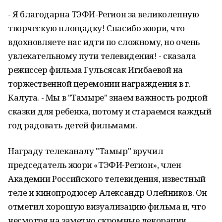
- Я благодарна ТЭФИ-Регион за великолепную
творческую площадку! Спасибо жюри, что
вдохновляете нас идти по сложному, но очень
увлекательному пути телевидения! - сказала
режиссер фильма Гульсясак Игибаевой на
торжественной церемонии награждения в г.
Калуга. - Мы в "Тамыре" знаем важность родной
сказки для ребенка, потому и стараемся каждый
год радовать детей фильмами.
Награду телеканалу "Тамыр" вручил
председатель жюри «ТЭФИ-Регион», член
Академии Российского телевидения, известный
теле и кинопродюсер Александр Олейников. Он
отметил хорошую визуализацию фильма и, что
несмотря на заметно скромные декорации