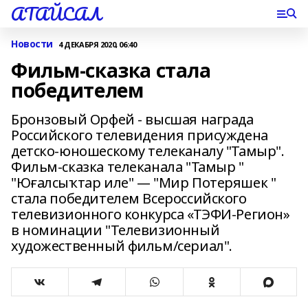
АТАЙСАЛ
Новости
4 ДЕКАБРЯ 2020, 06:40
Фильм-сказка стала
победителем
Бронзовый Орфей - высшая награда
Российского телевидения присуждена
детско-юношескому телеканалу "Тамыр".
Фильм-сказка телеканала "Тамыр "
"Юғалсыҡтар иле" — "Мир Потеряшек "
стала победителем Всероссийского
телевизионного конкурса «ТЭФИ-Регион»
в номинации "Телевизионный
художественный фильм/сериал".