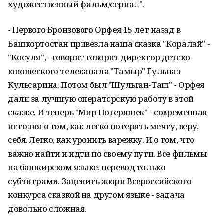
художественный фильм/сериал".
- Первого Бронзового Орфея 15 лет назад в
Башкортостан привезла наша сказка "Ҡоралай" -
"Косуля", - говорит говорит директор детско-
юношеского телеканала "Тамыр" Гульназ
Кульсарина. Потом был "Шульган-Таш" - Орфея
дали за лучшую операторскую работу в этой
сказке. И теперь "Мир Потеряшек" - современная
история о том, как легко потерять мечту, веру,
себя. Легко, как уронить варежку. И о том, что
важно найти и идти по своему пути. Все фильмы
на башкирском языке, перевод только
субтитрами. Зацепить жюри Всероссийского
конкурса сказкой на другом языке - задача
довольно сложная.