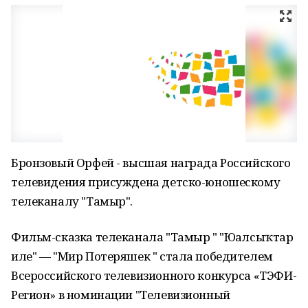
Бронзовый Орфей - высшая награда Российского
телевидения присуждена детско-юношескому
телеканалу "Тамыр".
Фильм-сказка телеканала "Тамыр " "Юғалсыҡтар
иле" — "Мир Потеряшек " стала победителем
Всероссийского телевизионного конкурса «ТЭФИ-
Регион» в номинации "Телевизионный