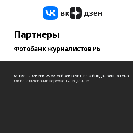
Партнеры
Фотобанк журналистов РБ
© 1990-2026 Ижтимағи-сәйәси гәзит. 1990 йылдан башлап сыға
Об использовании персональных данных