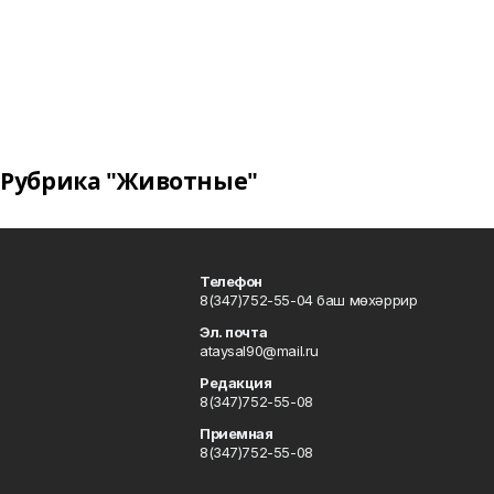
Рубрика "Животные"
Телефон
8(347)752-55-04 баш мөхәррир
Эл. почта
ataysal90@mail.ru
Редакция
8(347)752-55-08
Приемная
8(347)752-55-08