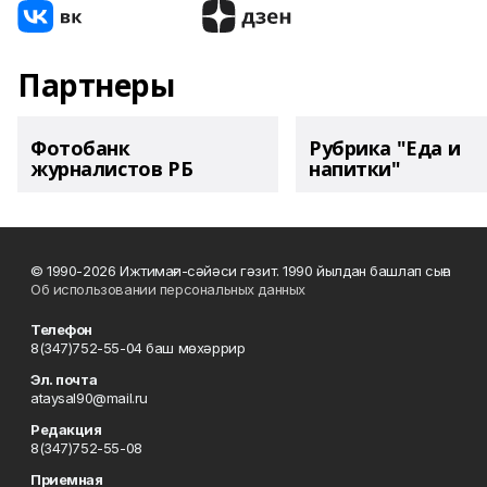
Партнеры
Фотобанк
Рубрика "Еда и
журналистов РБ
напитки"
© 1990-2026 Ижтимағи-сәйәси гәзит. 1990 йылдан башлап сыға
Об использовании персональных данных
Телефон
8(347)752-55-04 баш мөхәррир
Эл. почта
ataysal90@mail.ru
Редакция
8(347)752-55-08
Приемная