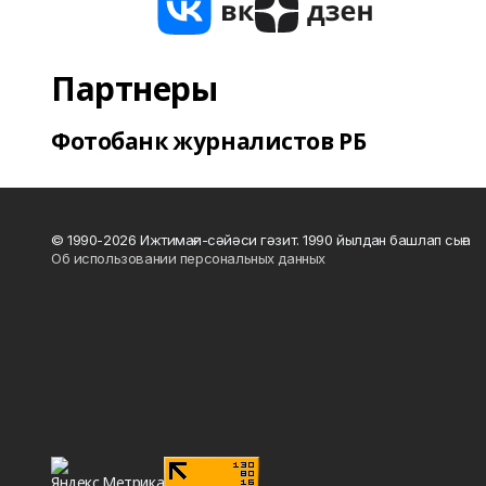
Партнеры
Фотобанк журналистов РБ
© 1990-2026 Ижтимағи-сәйәси гәзит. 1990 йылдан башлап сыға
Об использовании персональных данных