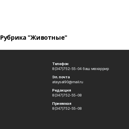
Рубрика "Животные"
Телефон
8(347)752-55-04 баш мөхәррир
Эл. почта
ataysal90@mail.ru
Редакция
8(347)752-55-08
Приемная
8(347)752-55-08