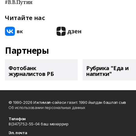
#В.В.Путин
Читайте нас
Партнеры
Фотобанк
Рубрика "Еда и
журналистов РБ
напитки"
© 1990-2026 Ижтимағи-сәйәси гәзит. 1990 йылдан башлап сыға
Об использовании персональных данных
Телефон
8(347)752-55-04 баш мөхәррир
Эл. почта