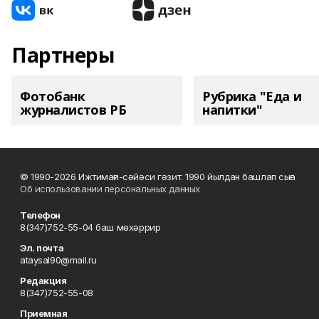
Партнеры
Фотобанк
Рубрика "Еда и
журналистов РБ
напитки"
© 1990-2026 Ижтимағи-сәйәси гәзит. 1990 йылдан башлап сыға
Об использовании персональных данных
Телефон
8(347)752-55-04 баш мөхәррир
Эл. почта
ataysal90@mail.ru
Редакция
8(347)752-55-08
Приемная