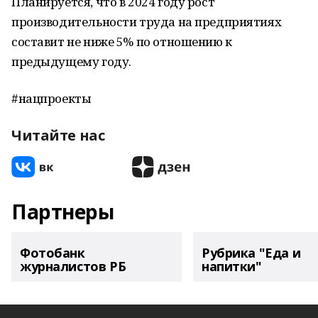
Планируется, что в 2024 году рост
производительности труда на предприятиях
составит не ниже 5% по отношению к
предыдущему году.
#нацпроекты
Читайте нас
Партнеры
Фотобанк
Рубрика "Еда и
журналистов РБ
напитки"