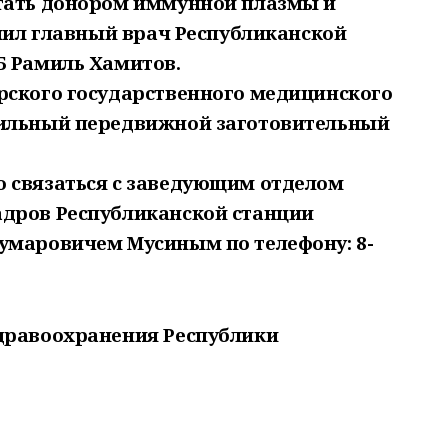
тать донором иммунной плазмы и
учил главный врач Республиканской
Б Рамиль Хамитов.
рского государственного медицинского
бильный передвижной заготовительный
 связаться с заведующим отделом
дров Республиканской станции
умаровичем Мусиным по телефону: 8-
дравоохранения Республики