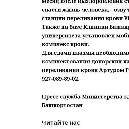
месяц после выздоровления с
спасти жизнь человека, - озв
станции переливания крови Р
Также на базе Клиники Башки
университета установлен мо
комплекс крови.
Для сдачи плазмы необходимо
комплектования донорских ка
переливания крови Артуром Г
927-089-89-02.
Пресс-служба Министерства з
Башкортостан
Читайте нас