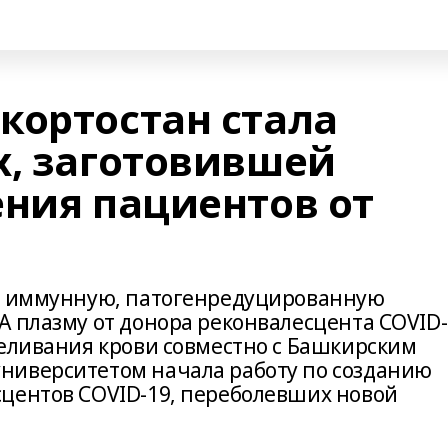
кортостан стала
х, заготовившей
ения пациентов от
ую иммунную, патогенредуцированную
А плазму от донора реконвалесцента COVID-
реливания крови совместно с Башкирским
ниверситетом начала работу по созданию
центов COVID-19, переболевших новой