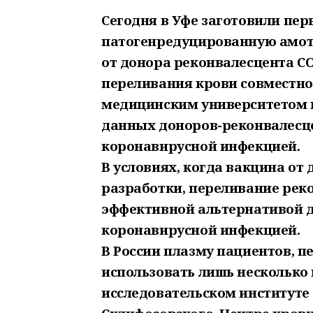
Сегодня в Уфе заготовили пе
патогенредуцированную амот
от донора реконвалесцента CO
переливания крови совместн
медицинским университетом н
данных доноров-реконвалесце
коронавирусной инфекцией.
В условиях, когда вакцина от
разработки, переливание рек
эффективной альтернативой д
коронавирусной инфекцией.
В России плазму пациентов, п
использовать лишь несколько 
исследовательском институте 