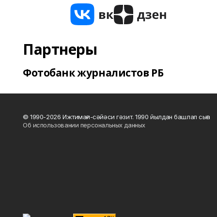
Партнеры
Фотобанк журналистов РБ
© 1990-2026 Ижтимағи-сәйәси гәзит. 1990 йылдан башлап сыға
Об использовании персональных данных