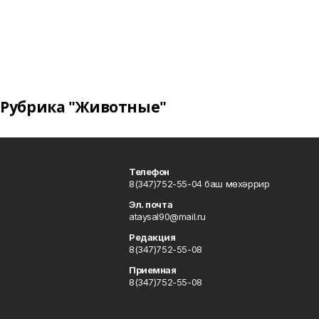
Рубрика "Животные"
Телефон
8(347)752-55-04 баш мөхәррир
Эл. почта
ataysal90@mail.ru
Редакция
8(347)752-55-08
Приемная
8(347)752-55-08