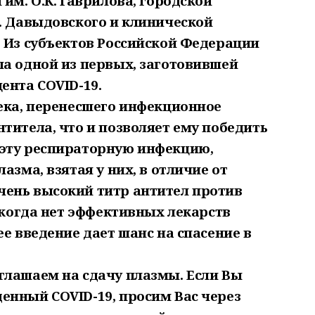
им. О.К. Гаврилова, городской
. Давыдовского и клинической
. Из субъектов Российской Федерации
ла одной из первых, заготовившей
ента COVID-19.
века, перенесшего инфекционное
титела, что и позволяет ему победить
 эту респираторную инфекцию,
азма, взятая у них, в отличие от
ень высокий титр антител против
, когда нет эффективных лекарств
ее введение дает шанс на спасение в
глашаем на сдачу плазмы. Если Вы
енный COVID-19, просим Вас через