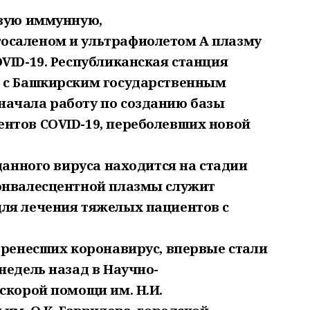
рвую иммунную,
осаленом и ультрафиолетом А плазму
VID-19. Республиканская станция
о с Башкирским государственным
ачала работу по созданию базы
нтов COVID-19, переболевших новой
 данного вируса находится на стадии
онвалесцентной плазмы служит
ля лечения тяжелых пациентов с
еренесших коронавирус, впервые стали
недель назад в Научно-
скорой помощи им. Н.И.