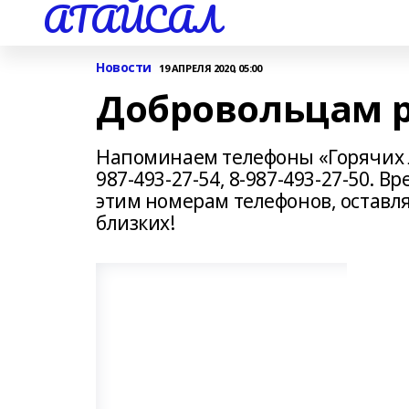
АТАЙСАЛ
Новости
19 АПРЕЛЯ 2020, 05:00
Добровольцам 
Напоминаем телефоны «Горячих л
987-493-27-54, 8-987-493-27-50. В
этим номерам телефонов, оставля
близких!