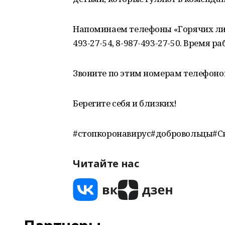
Напоминаем телефоны «Горячих лин
493-27-54, 8-987-493-27-50. Время раб
Звоните по этим номерам телефонов
Берегите себя и близких!
#стопкоронавирус#добровольцы#С
Читайте нас