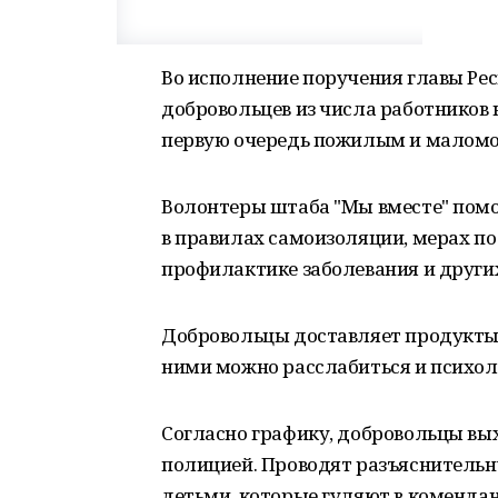
Во исполнение поручения главы Ре
добровольцев из числа работников
первую очередь пожилым и малом
Волонтеры штаба "Мы вместе" пом
в правилах самоизоляции, мерах п
профилактике заболевания и други
Добровольцы доставляет продукты,
ними можно расслабиться и психол
Согласно графику, добровольцы вы
полицией. Проводят разъяснительну
детьми, которые гуляют в комендан