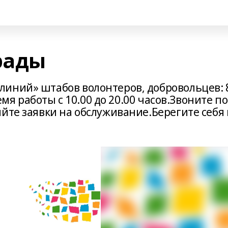
рады
иний» штабов волонтеров, добровольцев: 
ремя работы с 10.00 до 20.00 часов.Звоните по
йте заявки на обслуживание.Берегите себя 