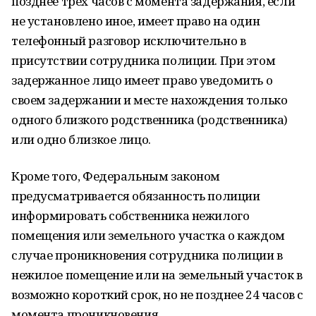
позднее трёх часов с момента задержания, если
не установлено иное, имеет право на один
телефонный разговор исключительно в
присутствии сотрудника полиции. При этом
задержанное лицо имеет право уведомить о
своем задержании и месте нахождения только
одного близкого родственника (родственника)
или одно близкое лицо.
Кроме того, Федеральным законом
предусматривается обязанность полиции
информировать собственника нежилого
помещения или земельного участка о каждом
случае проникновения сотрудника полиции в
нежилое помещение или на земельный участок в
возможно короткий срок, но не позднее 24 часов с
момента проникновения.