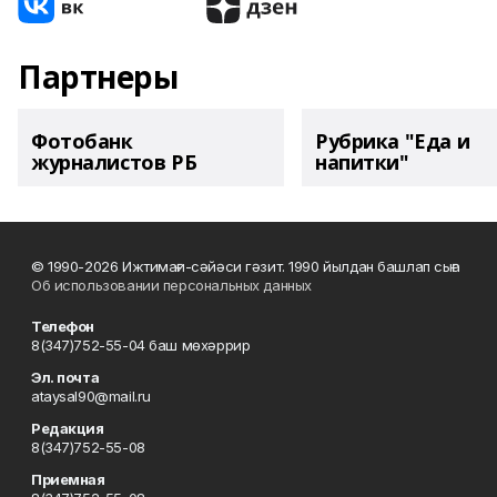
Партнеры
Фотобанк
Рубрика "Еда и
журналистов РБ
напитки"
© 1990-2026 Ижтимағи-сәйәси гәзит. 1990 йылдан башлап сыға
Об использовании персональных данных
Телефон
8(347)752-55-04 баш мөхәррир
Эл. почта
ataysal90@mail.ru
Редакция
8(347)752-55-08
Приемная