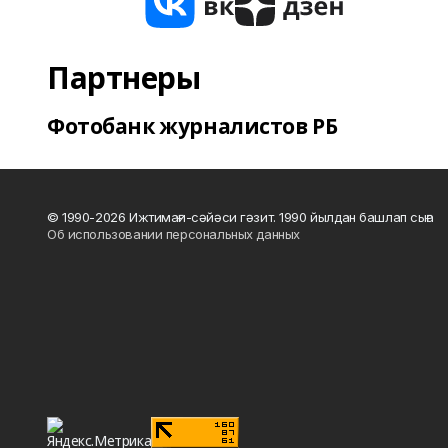
Партнеры
Фотобанк журналистов РБ
© 1990-2026 Ижтимағи-сәйәси гәзит. 1990 йылдан башлап сыға
Об использовании персональных данных