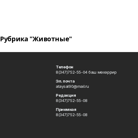
Рубрика "Животные"
Телефон
8(347)752-55-04 баш мөхәррир
Эл. почта
ataysal90@mail.ru
Редакция
8(347)752-55-08
Приемная
8(347)752-55-08