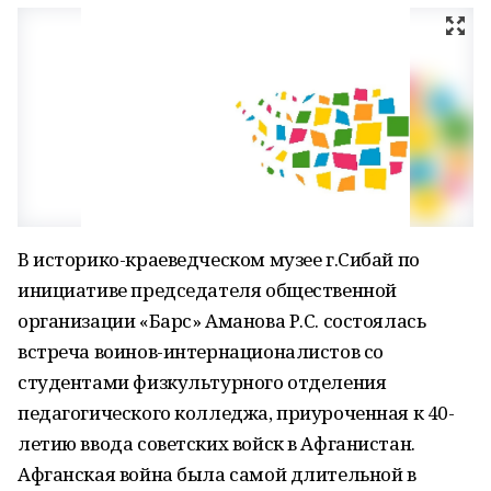
В историко-краеведческом музее г.Сибай по
инициативе председателя общественной
организации «Барс» Аманова Р.С. состоялась
встреча воинов-интернационалистов со
студентами физкультурного отделения
педагогического колледжа, приуроченная к 40-
летию ввода советских войск в Афганистан.
Афганская война была самой длительной в