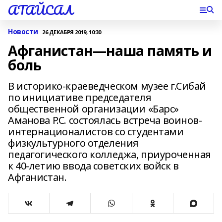
АТАЙСАЛ
Новости
26 ДЕКАБРЯ 2019, 10:30
Афганистан—наша память и
боль
В историко-краеведческом музее г.Сибай
по инициативе председателя
общественной организации «Барс»
Аманова Р.С. состоялась встреча воинов-
интернационалистов со студентами
физкультурного отделения
педагогического колледжа, приуроченная
к 40-летию ввода советских войск в
Афганистан.