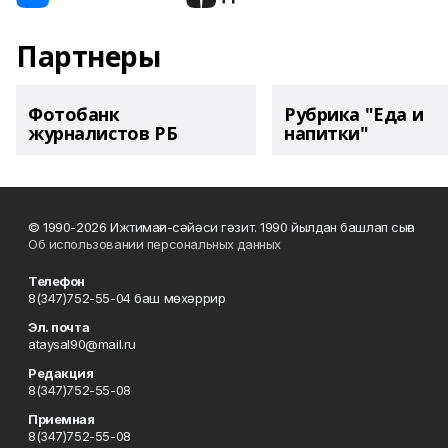
Партнеры
Фотобанк
Рубрика "Еда и
журналистов РБ
напитки"
© 1990-2026 Ижтимағи-сәйәси гәзит. 1990 йылдан башлап сыға
Об использовании персональных данных
Телефон
8(347)752-55-04 баш мөхәррир
Эл. почта
ataysal90@mail.ru
Редакция
8(347)752-55-08
Приемная
8(347)752-55-08