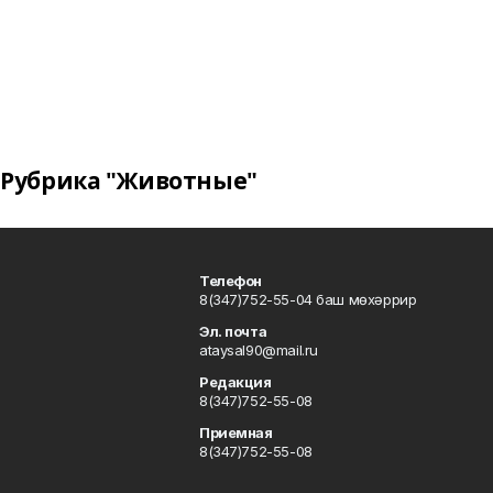
Рубрика "Животные"
Телефон
8(347)752-55-04 баш мөхәррир
Эл. почта
ataysal90@mail.ru
Редакция
8(347)752-55-08
Приемная
8(347)752-55-08