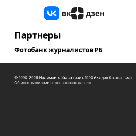
Партнеры
Фотобанк журналистов РБ
© 1990-2026 Ижтимағи-сәйәси гәзит. 1990 йылдан башлап сыға
Об использовании персональных данных