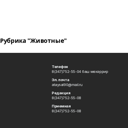
Рубрика "Животные"
Телефон
8(347)752-55-04 баш мөхәррир
Эл. почта
ataysal90@mail.ru
Редакция
8(347)752-55-08
Приемная
8(347)752-55-08