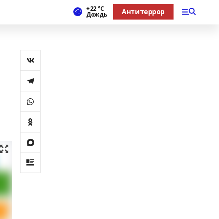
+22 °С
Антитеррор
Дождь