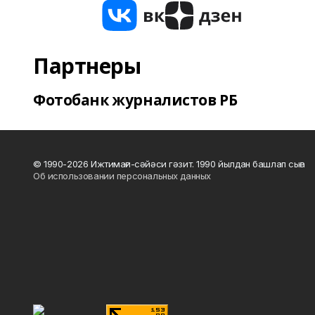
Партнеры
Фотобанк журналистов РБ
© 1990-2026 Ижтимағи-сәйәси гәзит. 1990 йылдан башлап сыға
Об использовании персональных данных