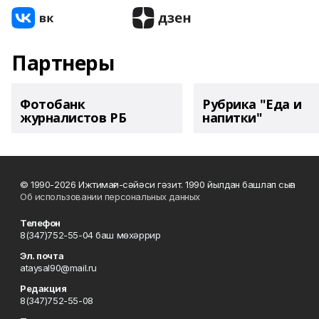
Партнеры
Фотобанк
Рубрика "Еда и
журналистов РБ
напитки"
© 1990-2026 Ижтимағи-сәйәси гәзит. 1990 йылдан башлап сыға
Об использовании персональных данных
Телефон
8(347)752-55-04 баш мөхәррир
Эл. почта
ataysal90@mail.ru
Редакция
8(347)752-55-08