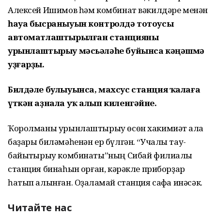
Алексей Ишимов һәм комбинат вәкилдәре менән
һауа бысраныуын контролдә тотоусы
автоматлаштырылған станцияны
урынлаштырыу мәсьәләһе буйынса кәңәшмә
уҙғарҙы.
Билдәле булыуынса, махсус станция ҡалаға
үткән аҙнала уҡ алып киленгәйне.
Ҡоролманы урынлаштырыу өсөн хакимиәт ҡала
баҙары биләмәһенән ер бүлгән. “Учалы тау-
байыҡтырыу комбинаты”ның Сибай филиалы
станция бинаһын ҡорған, кәрәкле приборҙар
һатып алынған. Оҙаҡламай станция сафҡа инәсәк.
Читайте нас