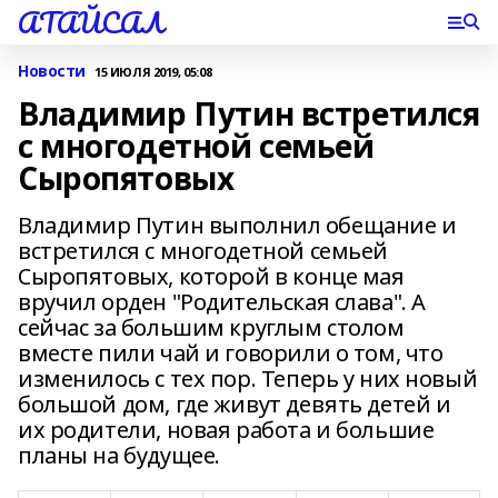
АТАЙСАЛ
Новости
15 ИЮЛЯ 2019, 05:08
Владимир Путин встретился
с многодетной семьей
Сыропятовых
Владимир Путин выполнил обещание и
встретился с многодетной семьей
Сыропятовых, которой в конце мая
вручил орден "Родительская слава". А
сейчас за большим круглым столом
вместе пили чай и говорили о том, что
изменилось с тех пор. Теперь у них новый
большой дом, где живут девять детей и
их родители, новая работа и большие
планы на будущее.