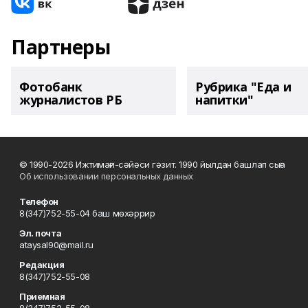
Партнеры
Фотобанк
Рубрика "Еда и
журналистов РБ
напитки"
© 1990-2026 Ижтимағи-сәйәси гәзит. 1990 йылдан башлап сыға
Об использовании персональных данных
Телефон
8(347)752-55-04 баш мөхәррир
Эл. почта
ataysal90@mail.ru
Редакция
8(347)752-55-08
Приемная