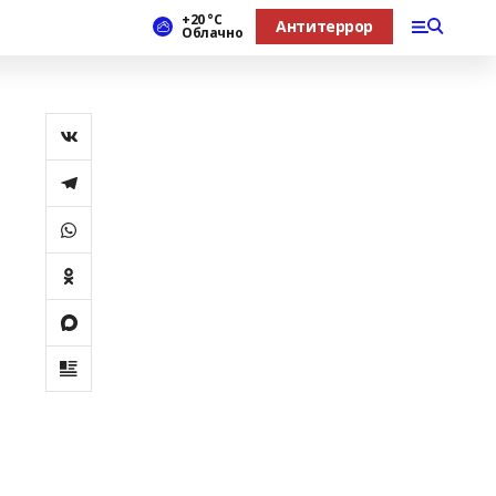
+20 °С
Антитеррор
Облачно