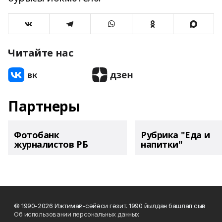
Читайте нас
Партнеры
Фотобанк
Рубрика "Еда и
журналистов РБ
напитки"
© 1990-2026 Ижтимағи-сәйәси гәзит. 1990 йылдан башлап сыға
Об использовании персональных данных