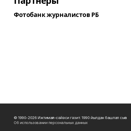
Партнеры
Фотобанк журналистов РБ
© 1990-2026 Ижтимағи-сәйәси гәзит. 1990 йылдан башлап сыға
Об использовании персональных данных