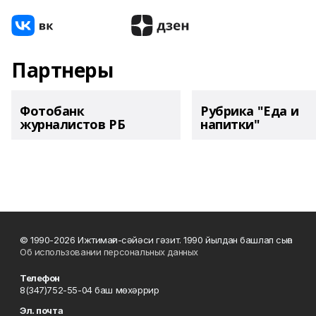
Партнеры
Фотобанк
Рубрика "Еда и
журналистов РБ
напитки"
© 1990-2026 Ижтимағи-сәйәси гәзит. 1990 йылдан башлап сыға
Об использовании персональных данных
Телефон
8(347)752-55-04 баш мөхәррир
Эл. почта