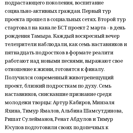
подрастающего поколения, воспитание
социально-активных граждан. Первый тур
проекта прошел в социальных сетях. Второй тур
стартовал на канале БСТ проект 2 марта - в день
рождения Тамыра. Каждый воскресный вечер
телезрители наблюдали, как семь наставников и
пятнадцать подростков в формате реалити
работают над новыми песнями, выражают свое
отношение к жизни, готовятся к финалу.
Получился современный животрепещущий
проект, близкий подросткам по духу. Семь
наставников, снискавшие признание среди
молодежи творцы: Артур Кабиров, Минзаля
Яхина, Тимур Ямалов, Альбина Шамсутдинова,
Ришат Сулейманов, Ренат Абдулов и Тимур
Юсупов подготовили своих подопечных к