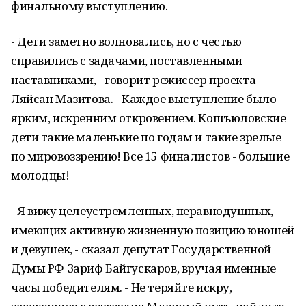
финальному выступлению.
- Дети заметно волновались, но с честью
справились с задачами, поставленными
наставниками, - говорит режиссер проекта
Ляйсан Мазитова. - Каждое выступление было
ярким, искренним откровением. Кошъюловские
дети такие маленькие по годам и такие зрелые
по мировоззрению! Все 15 финалистов - большие
молодцы!
- Я вижу целеустремленных, неравнодушных,
имеющих активную жизненную позицию юношей
и девушек, - сказал депутат Государственной
Думы РФ Зариф Байгускаров, вручая именные
часы победителям. - Не теряйте искру,