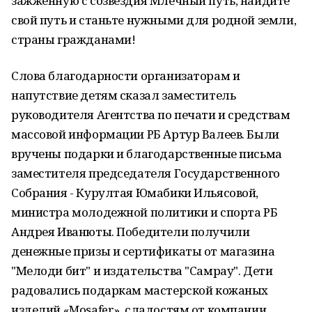
зажженную с созвездия Млечный путь, найдите
свой путь и станьте нужными для родной земли,
страны гражданами!
Слова благодарности организаторам и
напутствие детям сказал заместитель
руководителя Агентства по печати и средствам
массовой информации РБ Артур Валеев. Были
вручены подарки и благодарственные письма
заместителя председателя Государственного
Собрания - Курултая Юмабики Ильясовой,
министра молодежной политики и спорта РБ
Андрея Иванюты. Победители получили
денежные призы и сертификаты от магазина
"Мелоди бит" и издательства "Самрау". Дети
радовались подаркам мастерской кожаных
изделий «Mosafer», сладостям от компании