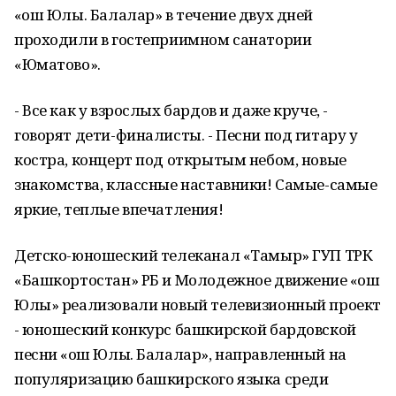
«Ҡош Юлы. Балалар» в течение двух дней
проходили в гостеприимном санатории
«Юматово».
- Все как у взрослых бардов и даже круче, -
говорят дети-финалисты. - Песни под гитару у
костра, концерт под открытым небом, новые
знакомства, классные наставники! Самые-самые
яркие, теплые впечатления!
Детско-юношеский телеканал «Тамыр» ГУП ТРК
«Башкортостан» РБ и Молодежное движение «Ҡош
Юлы» реализовали новый телевизионный проект
- юношеский конкурс башкирской бардовской
песни «Ҡош Юлы. Балалар», направленный на
популяризацию башкирского языка среди