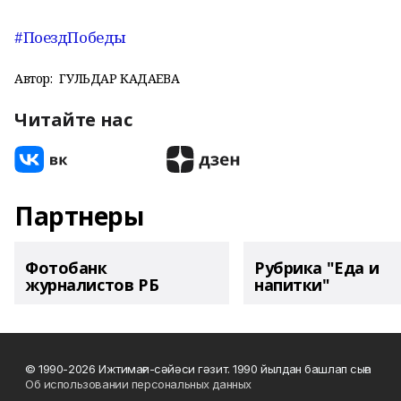
#ПоездПобеды
Автор:
ГУЛЬДАР КАДАЕВА
Читайте нас
Партнеры
Фотобанк
Рубрика "Еда и
журналистов РБ
напитки"
© 1990-2026 Ижтимағи-сәйәси гәзит. 1990 йылдан башлап сыға
Об использовании персональных данных