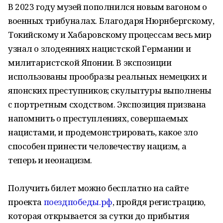
В 2023 году музей пополнился новым вагоном о
военных трибуналах. Благодаря Нюрнбергскому,
Токийскому и Хабаровскому процессам весь мир
узнал о злодеяниях нацистской Германии и
милитаристской Японии. В экспозиции
использованы прообразы реальных немецких и
японских преступников; скульптуры выполнены
с портретным сходством. Экспозиция призвана
напомнить о преступлениях, совершаемых
нацистами, и продемонстрировать, какое зло
способен принести человечеству нацизм, а
теперь и неонацизм.
Получить билет можно бесплатно на сайте
проекта
поездпобеды.рф
, пройдя регистрацию,
которая открывается за сутки до прибытия