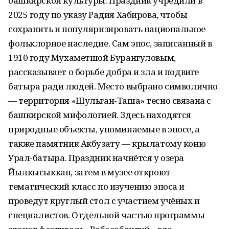
башкирской культуры. Праздник учредили в
2025 году по указу Радия Хабирова, чтобы
сохранить и популяризировать национальное
фольклорное наследие. Сам эпос, записанный в
1910 году Мухаметшой Бурангуловым,
рассказывает о борьбе добра и зла и подвиге
батыра ради людей. Место выбрано символично
— территория «Шульган-Таша» тесно связана с
башкирской мифологией. Здесь находятся
природные объекты, упоминаемые в эпосе, а
также памятник Акбузату — крылатому коню
Урал-батыра. Праздник начнётся у озера
Йылкысыккан, затем в музее откроют
тематический класс по изучению эпоса и
проведут круглый стол с участием учёных и
специалистов. Отдельной частью программы