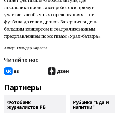
станет фестиваль «Робосабантуй», где
школьники представят роботов и примут
участие в необычных соревнованиях — от
футбола до гонок дронов. Завершится день
большим концертом и театрализованным
представлением по мотивам «Урал-батыра».
Автор:
Гульдар Кадаева
Читайте нас
Партнеры
Фотобанк
Рубрика "Еда и
журналистов РБ
напитки"