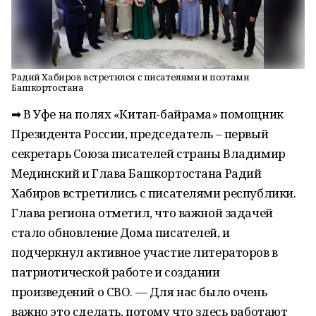
Радий Хабиров встретился с писателями и поэтами
Башкортостана
➡ В Уфе на полях «Китап-байрама» помощник
Президента России, председатель – первый
секретарь Союза писателей страны Владимир
Мединский и Глава Башкортостана Радий
Хабиров встретились с писателями республики.
Глава региона отметил, что важной задачей
стало обновление Дома писателей, и
подчеркнул активное участие литераторов в
патриотической работе и создании
произведений о СВО. — Для нас было очень
важно это сделать, потому что здесь работают