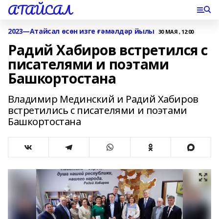
АТАЙСАЛ
2023—Атайсал өсөн изге ғәмәлдәр йылы
30 МАЯ , 12:00
Радий Хабиров встретился с
писателями и поэтами
Башкортостана
Владимир Мединский и Радий Хабиров
встретились с писателями и поэтами
Башкортостана