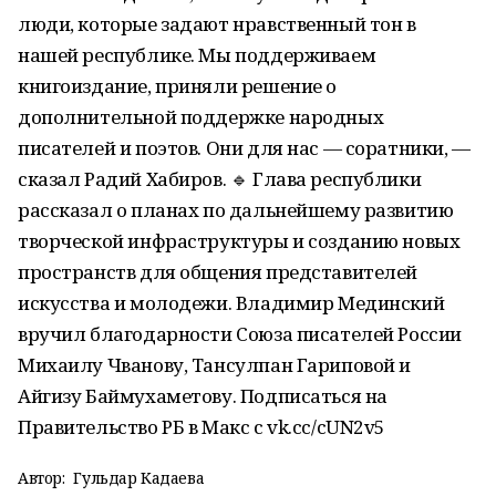
люди, которые задают нравственный тон в
нашей республике. Мы поддерживаем
книгоиздание, приняли решение о
дополнительной поддержке народных
писателей и поэтов. Они для нас — соратники, —
сказал Радий Хабиров. 🔹 Глава республики
рассказал о планах по дальнейшему развитию
творческой инфраструктуры и созданию новых
пространств для общения представителей
искусства и молодежи. Владимир Мединский
вручил благодарности Союза писателей России
Михаилу Чванову, Тансулпан Гариповой и
Айгизу Баймухаметову. Подписаться на
Правительство РБ в Макс с vk.cc/cUN2v5
Автор:
Гульдар Кадаева