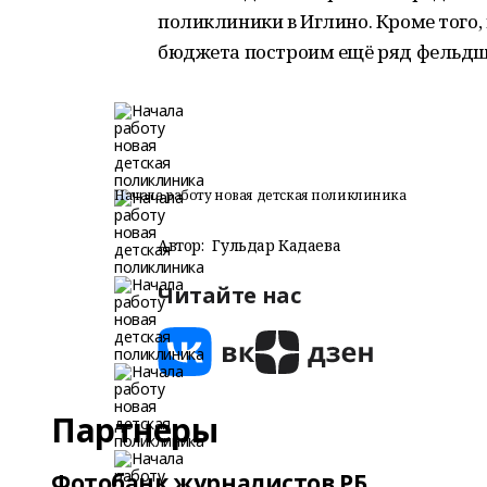
поликлиники в Иглино. Кроме того, 
бюджета построим ещё ряд фельдш
Начала работу новая детская поликлиника
Автор:
Гульдар Кадаева
Читайте нас
Партнеры
Фотобанк журналистов РБ