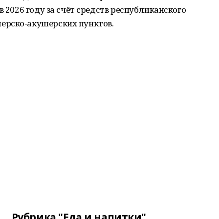
в 2026 году за счёт средств республиканского
ерско-акушерских пунктов.
Рубрика "Еда и напитки"