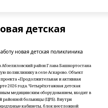
овая детская
работу новая детская поликлиника
 в Абзелиловский район Глава Башкортостана
ую поликлинику в селе Аскарово. Объект
 проекта «Продолжительная и активная
арте 2026 года. Четырёхэтажная детская
нным медицинским оборудованием, входит в
й районной больницы (ЦРБ). Внутри
оцедурные кабинеты, блок неотложной