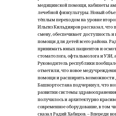
медицинской помощи, кабинеты ам
лечебной физкультуры. Новый объе
тёплым переходом на уровне второг
Ильгиз Кильдияров рассказал, что 
смену, обеспечивает доступность и
помощи для детей всего района. Ра
принимать юных пациентов и осмот
стоматолога, офтальмолога и УЗИ, 
Руководитель республики пообщал
отметили, что новое медучреждени
помощи и расширить возможности д
Башкортостана подчеркнул, что но
развитии системы здравоохранения 
получилось и архитектурно красиво
современное оборудование, в том ч
сказал Радий Хабиров. – Впереди н