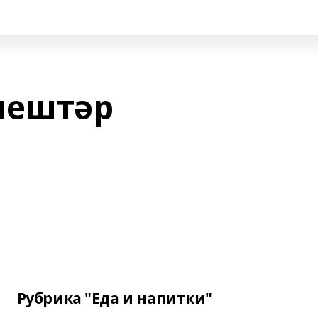
нештәр
Рубрика "Еда и напитки"