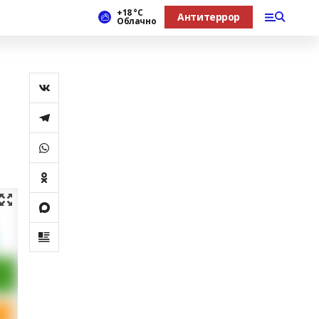
+18 °С
Антитеррор
Облачно