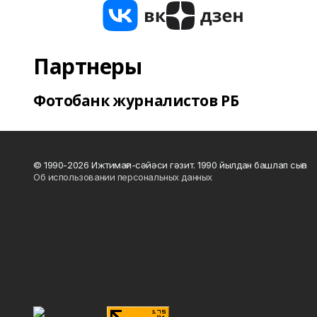
Партнеры
Фотобанк журналистов РБ
© 1990-2026 Ижтимағи-сәйәси гәзит. 1990 йылдан башлап сыға
Об использовании персональных данных