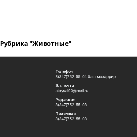
Рубрика "Животные"
Телефон
8(347)752-55-04 баш мөхәррир
Эл. почта
ataysal90@mail.ru
Редакция
8(347)752-55-08
Приемная
8(347)752-55-08