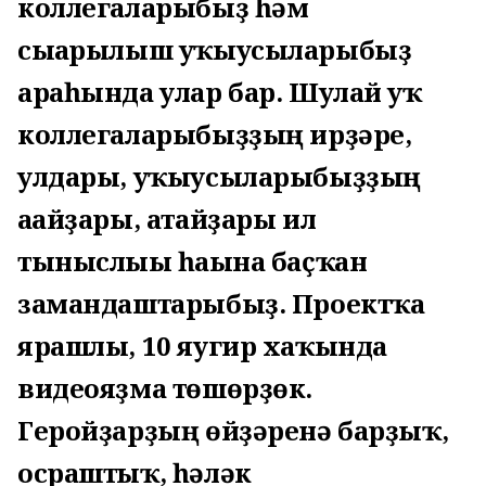
коллегаларыбыҙ һәм
сығарылыш уҡыусыларыбыҙ
араһында улар бар. Шулай уҡ
коллегаларыбыҙҙың ирҙәре,
улдары, уҡыусыларыбыҙҙың
ағайҙары, атайҙары ил
тыныслығы һағына баҫҡан
замандаштарыбыҙ. Проектҡа
ярашлы, 10 яугир хаҡында
видеояҙма төшөрҙөк.
Геройҙарҙың өйҙәренә барҙыҡ,
осраштыҡ, һәләк