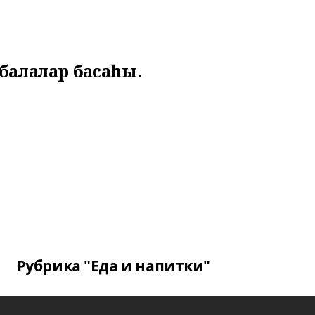
балалар баҡсаһы.
Рубрика "Еда и напитки"