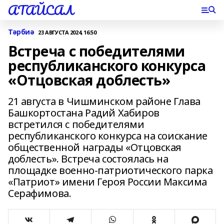
АТАЙСАЛ
Тәрбиә
23 АВГУСТА 2024, 16:50
Встреча с победителями
республиканского конкурса
«Отцовская доблесть»
21 августа в Чишминском районе Глава
Башкортостана Радий Хабиров
встретился с победителями
республиканского конкурса на соискание
общественной награды «Отцовская
доблесть». Встреча состоялась на
площадке военно-патриотического парка
«Патриот» имени Героя России Максима
Серафимова.