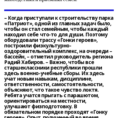
– Когда приступали к строительству парка
«Патриот», одной из главных задач было,
чтобы он стал семейным, чтобы каждый
находил себе что-то для души. Поэтому
оборудовали трассу «Гонки героев»,
построили физкультурно-
оздоровительный комплекс, на очереди –
бассейн, – отметил руководитель региона
Радий Хабиров. – Важно, чтобы все
старшеклассники республики прошли
здесь военно-учебные сборы. Их здесь
учат новым навыкам, дисциплине,
ответственности, самостоятельности,
объясняют, что такое чувство локтя.
Ребята учатся прыгать с парашютом,
ориентироваться на местности,
улучшают физподготовку. В
обязательном порядке проходят «Гонку
героев». Опыт, полученный во время