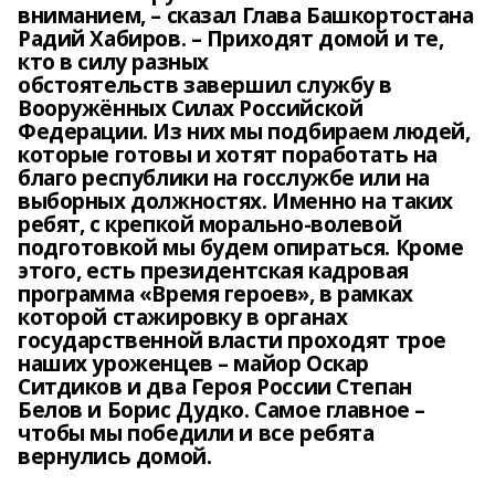
вниманием, – сказал Глава Башкортостана
Радий Хабиров. – Приходят домой и те,
кто в силу разных
обстоятельств завершил службу в
Вооружённых Силах Российской
Федерации. Из них мы подбираем людей,
которые готовы и хотят поработать на
благо республики на госслужбе или на
выборных должностях. Именно на таких
ребят, с крепкой морально-волевой
подготовкой мы будем опираться. Кроме
этого, есть президентская кадровая
программа «Время героев», в рамках
которой стажировку в органах
государственной власти проходят трое
наших уроженцев – майор Оскар
Ситдиков и два Героя России Степан
Белов и Борис Дудко. Самое главное –
чтобы мы победили и все ребята
вернулись домой.