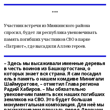
***
Участник встречи из Миякинского района
спросил, будет ли республика увековечивать
память погибших участников СВО в парке
«Патриот», где высадили Аллею героев.
– Здесь мы высаживали именные деревья
в честь воинов из Башкортостана, о
которых знает вся страна. Я сам посадил
ель в память о нашем комдиве Минигали
Шаймуратове, – отметил Глава региона
Радий Хабиров. – Мы обязательно
увековечим память всех наших погибших
земляков на СВО. Это будет большая
монументальная композиция. Для неё мы
рассматриваем площадь перед Дворцом