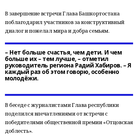
В завершение встречи Глава Башкортостана
поблагодарил участников за конструктивный
диалог и пожелал мира и добра семьям.
– Нет больше счастья, чем дети. И чем
больше их – тем лучше, – отметил
руководитель региона Радий Хабиров. – Я
каждый раз об этом говорю, особенно
молодёжи.
В беседе с журналистами Глава республики
поделился впечатлениями от встречи с
победителями общественной премии «Отцовская
доблесть».