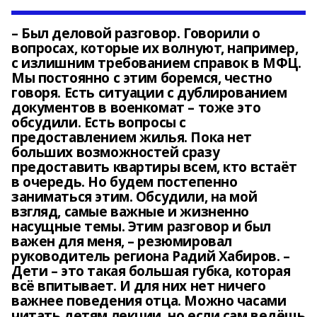
– Был деловой разговор. Говорили о
вопросах, которые их волнуют, например,
с излишним требованием справок в МФЦ.
Мы постоянно с этим боремся, честно
говоря. Есть ситуации с дублированием
документов в военкомат – тоже это
обсудили. Есть вопросы с
предоставлением жилья. Пока нет
больших возможностей сразу
предоставить квартиры всем, кто встаёт
в очередь. Но будем постепенно
заниматься этим. Обсудили, на мой
взгляд, самые важные и жизненно
насущные темы. Этим разговор и был
важен для меня, – резюмировал
руководитель региона Радий Хабиров. –
Дети – это такая большая губка, которая
всё впитывает. И для них нет ничего
важнее поведения отца. Можно часами
читать детям лекции, но если сам ведёшь