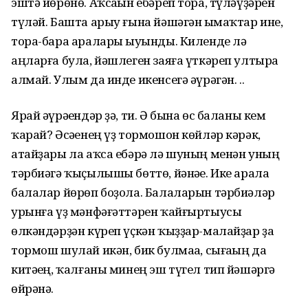
эштә йөрөнө. Аҡсаһын ебәреп тора, түләүҙәрен
түләй. Башта арыу ғына йәшәгән һымаҡтар ине,
тора-бара аралары һыуынды. Киленде лә
аңларға була, йәшлеген заяға үткәреп ултыра
алмай. Улым да инде икенсегә әүрәгән. ..
Ярай әүрәһендәр ҙә, ти. Ә бына өс баланы кем
ҡарай? Әсәһенең үҙ тормошон көйләр кәрәк,
атайҙары ла аҡса ебәрә лә шуның менән уның
тәрбиәгә ҡыҫылышы бөттө, йәнәһе. Ике арала
балалар йөрөп боҙола. Балаларын тәрбиәләр
урынға үҙ мәнфәғәттәрен ҡайғыртыусы
өлкәндәрҙән күреп үҫкән ҡыҙҙар-малайҙар ҙа
тормош шулай икән, бик булмаһа, сығаһың да
китәһең, ҡалғаны минең эш түгел тип йәшәргә
өйрәнә.