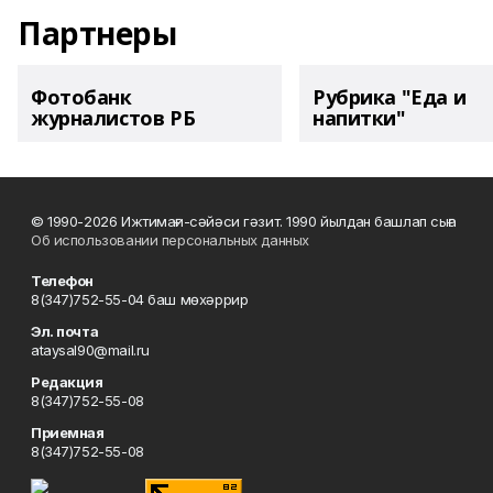
Партнеры
Фотобанк
Рубрика "Еда и
журналистов РБ
напитки"
© 1990-2026 Ижтимағи-сәйәси гәзит. 1990 йылдан башлап сыға
Об использовании персональных данных
Телефон
8(347)752-55-04 баш мөхәррир
Эл. почта
ataysal90@mail.ru
Редакция
8(347)752-55-08
Приемная
8(347)752-55-08